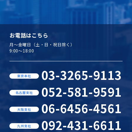
お電話はこちら
月～金曜日（土・日・祝日除く）
9:00～18:00
03-3265-9113
東京本社
052-581-9591
名古屋支社
06-6456-4561
大阪支社
092-431-6611
九州支社