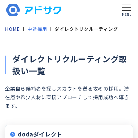
MENU
HOME
中途採用
ダイレクトリクルーティング
ダイレクトリクルーティング取
扱い一覧
企業自ら候補者を探しスカウトを送る攻めの採用。潜
在層や希少人材に直接アプローチして採用成功へ導き
ます。
dodaダイレクト