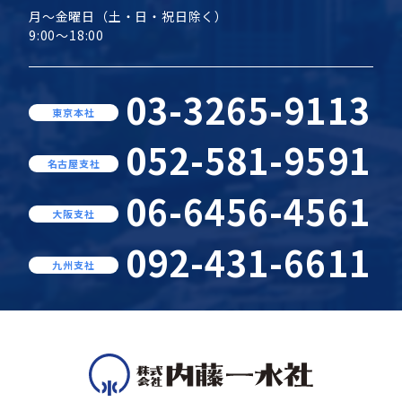
月～金曜日（土・日・祝日除く）
9:00～18:00
03-3265-9113
東京本社
052-581-9591
名古屋支社
06-6456-4561
大阪支社
092-431-6611
九州支社