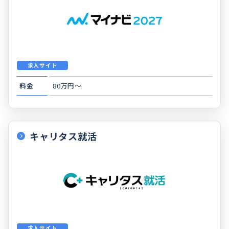
求人サイト
料金
80万円～
キャリタス就活
求人サイト