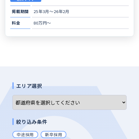
掲載期間
25年3月〜26年2月
料金
80万円～
エリア選択
絞り込み条件
中途採用
新卒採用