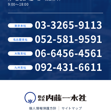
9:00～18:00
03-3265-9113
東京本社
052-581-9591
名古屋支社
06-6456-4561
大阪支社
092-431-6611
九州支社
個人情報保護方針
サイトマップ