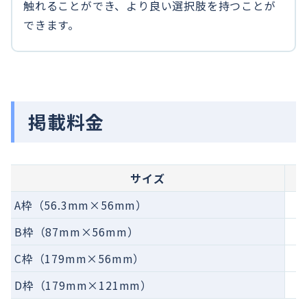
触れることができ、より良い選択肢を持つことが
できます。
掲載料金
サイズ
A枠（56.3mm×56mm）
B枠（87mm×56mm）
C枠（179mm×56mm）
D枠（179mm×121mm）