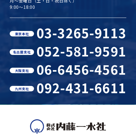
月～金曜日（土・日・祝日除く）
9:00～18:00
03-3265-9113
東京本社
052-581-9591
名古屋支社
06-6456-4561
大阪支社
092-431-6611
九州支社