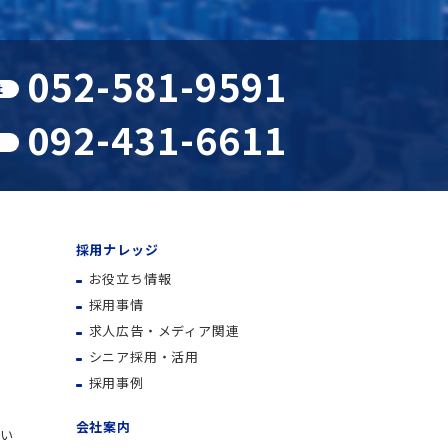
052-581-9591
社
092-431-6611
採用ナレッジ
お役立ち情報
採用事情
求人広告・メディア関連
シニア採用・活用
採用事例
会社案内
い