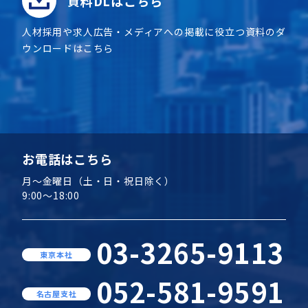
資料DLはこちら
人材採用や求人広告・メディアへの掲載に役立つ資料のダ
ウンロードはこちら
お電話はこちら
月～金曜日（土・日・祝日除く）
9:00～18:00
03-3265-9113
東京本社
052-581-9591
名古屋支社