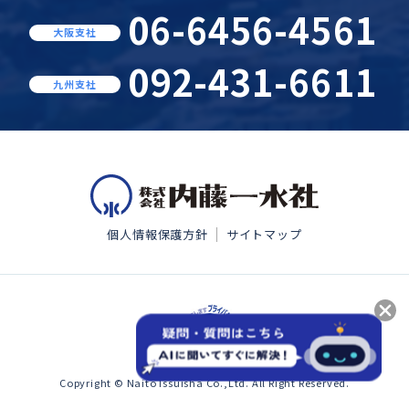
06-6456-4561
大阪支社
092-431-6611
九州支社
個人情報保護方針
サイトマップ
Copyright © Naito Issuisha Co.,Ltd. All Right Reserved.