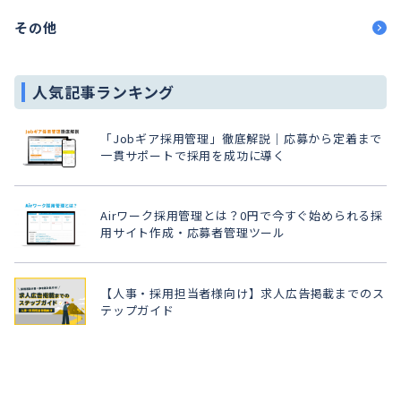
その他
人気記事ランキング
「Jobギア採用管理」徹底解説｜応募から定着まで
一貫サポートで採用を成功に導く
Airワーク採用管理とは？0円で今すぐ始められる採
用サイト作成・応募者管理ツール
【人事・採用担当者様向け】求人広告掲載までのス
テップガイド