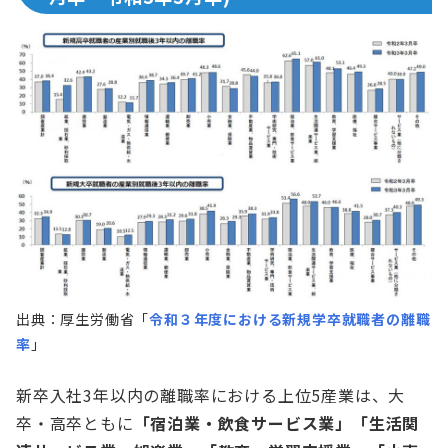
出典：厚生労働省「
令和３年度における新規学卒就職者の離職
率
」
新卒入社3年以内の離職率における上位5産業は、大
卒・高卒ともに
「宿泊業・飲食サービス業」「生活関