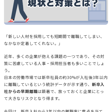
「新しい人材を採用しても短期間で離職してしまい、
なかなか定着してくれない。」
近年、多くの企業が抱える課題の一つであり、その対
策に苦慮している人事・採用担当者も多いことでしょ
う。
日本の労働市場では新卒社員の約30%が入社後3年以内
に離職しているという統計データが示す通り、
新卒入
社からの早期離職
は顕著で、放っておくと企業にとっ
て大きなリスクとなり得ます。
今回は、新卒入社から3年以内の離職率に焦点を当て、