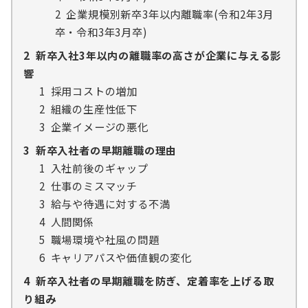
2
企業規模別新卒3年以内離職率(令和2年3月
卒・令和3年3月卒)
2
新卒入社3年以内の離職率の高さが企業に与える影
響
1
採用コストの増加
2
組織の生産性低下
3
企業イメージの悪化
3
新卒入社者の早期離職の理由
1
入社前後のギャップ
2
仕事のミスマッチ
3
給与や待遇に対する不満
4
人間関係
5
職場環境や社風の問題
6
キャリアパスや価値観の変化
4
新卒入社者の早期離職を防ぎ、定着率を上げる取
り組み