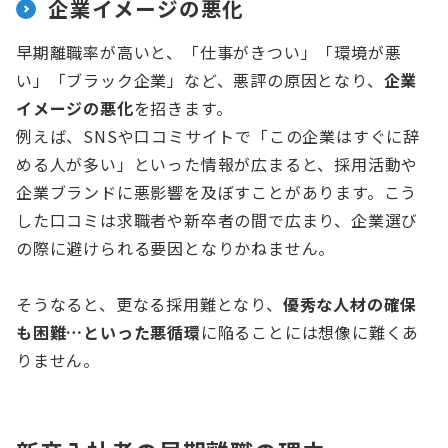
企業イメージの悪化
早期離職率が高いと、「仕事がきつい」「環境が悪
い」「ブラック企業」など、悪評の原因となり、
企業
イメージの悪化
を招きます。
例えば、SNSや口コミサイトで「この企業はすぐに辞
める人が多い」といった情報が広まると、採用活動や
企業ブランドに悪影響を及ぼすことがあります。こう
した口コミは求職者や新卒者の間で広まり、企業選び
の際に避けられる要因となりかねません。
そうなると、更なる採用難となり、
優秀な人材の確保
も困難…といった悪循環
に陥ることには想像に難くあ
りません。