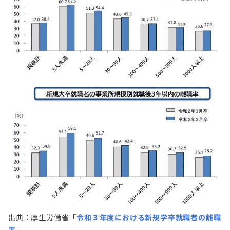
出典：厚生労働省「
令和３年度における新規学卒就職者の離職
率
」