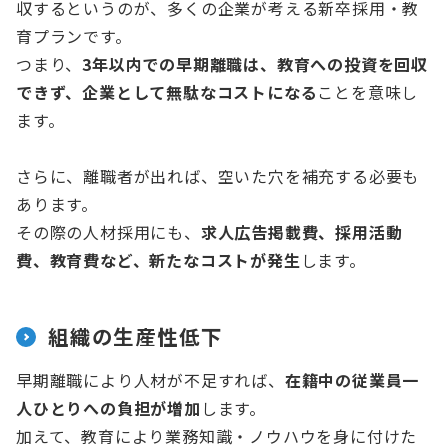
収するというのが、多くの企業が考える新卒採用・教
育プランです。
つまり、
3年以内での早期離職は、教育への投資を回収
できず、企業として無駄なコストになる
ことを意味し
ます。
さらに、離職者が出れば、空いた穴を補充する必要も
あります。
その際の人材採用にも、
求人広告掲載費、採用活動
費、教育費など、新たなコストが発生
します。
組織の生産性低下
早期離職により人材が不足すれば、
在籍中の従業員一
人ひとりへの負担が増加
します。
加えて、教育により業務知識・ノウハウを身に付けた