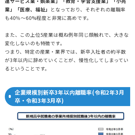
連サービス業・娯楽業」「教育・学習支援業」「小売
業」「医療、福祉」
となっており、それぞれの離職率
も40％～60%程度と非常に高めです。
また、この上位5産業は概ね例年同じ顔触れで、大きな
変化しないのも特徴です。
つまり、特定の産業・業界では、新卒入社者の約半数
が3年以内に辞めていくことが、慢性化してしまってい
るということです。
企業規模別新卒3年以内離職率(令和2年3月
卒・令和3年3月卒)