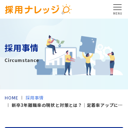
MENU
採用事情
Circumstance
HOME
採用事情
新卒3年離職率の現状と対策とは？｜定着率アップに向
けた取り組みもご紹介