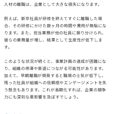
人材の離職は、企業として大きな損失になります。
例えば、新卒社員が研修を終えてすぐに離職した場
合、その研修にかけた数ヶ月の時間や費用が無駄にな
ります。また、担当業務が他の社員に振り分けられ、
彼らの業務量が増し、結果として生産性が低下しま
す。
このような状況が続くと、事業計画の達成が困難にな
り、組織の停滞や衰退につながる可能性があります。
加えて、早期離職が頻発すると職場の士気が低下し、
残った社員が組織への信頼感やエンゲージメントを失
う懸念もあります。これが長期化すれば、企業の競争
力にも深刻な悪影響を及ぼすでしょう。