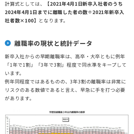
計算式としては、
【2021年4月1日新卒入社者のうち
2024年4月1日までに離職した者の数÷2021年新卒入
社者数×100】
となります。
離職率の現状と統計データ
新卒入社からの早期離職率は、高卒・大卒ともに例年
「1年で1割」「3年で3割」程度で同水準をキープして
います。
例年同程度ではあるものの、3年3割の離職率は非常に
リスクのある数値であると言え、早急に手を打つ必要
があります。