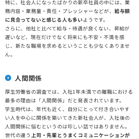
特に、社会人になったばかりの新卒社員の中には、業
務内容・業務量・責任・プレッシャーなどが、
給与額
に見合ってないと感じる人も多い
ようです。
さらに、他社と比べて給与・待遇が良くない、昇給が
遅いなど、現在だけでなく将来にも不安・不満を感
じ、新たな職場を求めるということも少なくありませ
ん。
人間関係
厚生労働省の調査では、入社1年未満での離職における
最多の理由は「人間関係」だと発表されています。
学生時代は、年代も近く、自分にとって付き合いやす
い人を中心に関係を築いてきた新社会人が、入社後の
人間関係に悩むというのは珍しい話ではありません。
世代の違う
上司・先輩とうまくコミュニケーションが