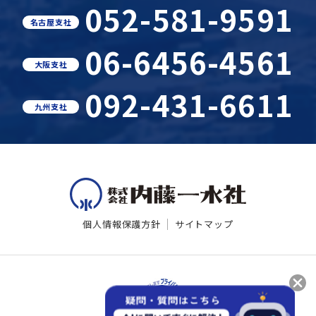
052-581-9591
名古屋支社
06-6456-4561
大阪支社
092-431-6611
九州支社
個人情報保護方針
サイトマップ