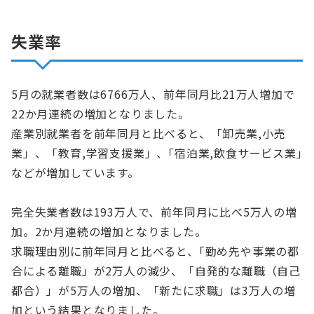
失業率
5月の就業者数は6766万人、前年同月比21万人増加で
22か月連続の増加となりました。
産業別就業者を前年同月と比べると、「卸売業,小売
業」、「教育,学習支援業」、｢宿泊業,飲食サービス業｣
などが増加しています。
完全失業者数は193万人で、前年同月に比べ5万人の増
加。2か月連続の増加となりました。
求職理由別に前年同月と比べると、｢勤め先や事業の都
合による離職」が2万人の減少、「自発的な離職（自己
都合）」が5万人の増加、「新たに求職」は3万人の増
加という結果となりました。