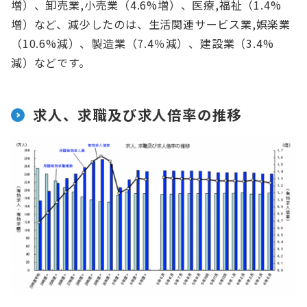
増）、卸売業,小売業（4.6%増）、医療,福祉（1.4%
増）など、減少したのは、生活関連サービス業,娯楽業
（10.6%減）、製造業（7.4％減）、建設業（3.4%
減）などです。
求人、求職及び求人倍率の推移