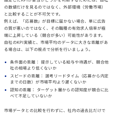
の数値だけを見るのではなく、外部環境（労働市場）
と比較することが不可欠です。
例えば、「応募数」が目標に届かない場合、単に広告
の質が悪いのではなく、その職種の有効求人倍率が極
端に上昇している（競合が多い）可能性があります。
自社のKPI実績と、市場平均のデータに大きな乖離があ
る場合は、以下の視点で分析を行いましょう。
条件面の乖離：
提示している給与や待遇が、競合他
社の相場より低くないか
スピードの乖離：
選考リードタイム（応募から内定
までの日数）が市場平均より遅くないか
認知の乖離：
ターゲット層からの認知度が競合に比
べて不足していないか
市場データとの比較を行わずに、社内の過去比だけで