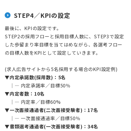
STEP4／KPIの設定
最後に、KPIの設定です。
STEP2の採用フローと採用目標人数に、STEP3で設定
した歩留まり率目標を当てはめながら、各選考フロー
の目標人数をKPIとして設定していきます。
(求人広告サイトから5名採用する場合のKPI設定例)
▼
内定承諾数(採用数)：5名
｜― 内定承諾率／目標50％
▼
内定者数：10名
｜― 内定率／目標60%
▼
一次面接通過者(二次面接受験者)：17名
｜― 一次面接通過率／目標50％
▼
書類選考通過者(一次面接受験者)：34名