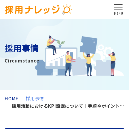
MENU
採用事情
Circumstance
HOME
採用事情
採用活動におけるKPI設定について｜手順やポイントを
徹底解説