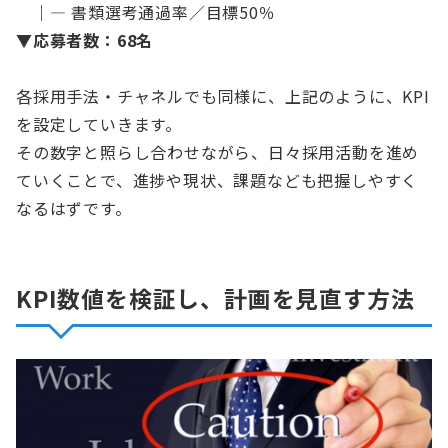
｜― 書類選考通過率／目標50％
▼
応募者数：68名
各採用手法・チャネルでも同様に、上記のように、KPI
を設定していきます。
その数字と照らし合わせながら、日々採用活動を進め
ていくことで、進捗や現状、課題なども把握しやすく
なるはずです。
KPI数値を検証し、計画を見直す方法