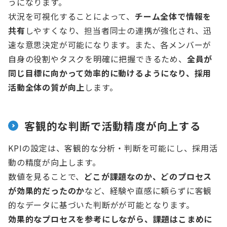
うになります。
状況を可視化することによって、
チーム全体で情報を
共有
しやすくなり、担当者同士の連携が強化され、迅
速な意思決定が可能になります。また、各メンバーが
自身の役割やタスクを明確に把握できるため、
全員が
同じ目標に向かって効率的に動けるようになり、採用
活動全体の質が向上
します。
客観的な判断で活動精度が向上する
KPIの設定は、客観的な分析・判断を可能にし、採用活
動の精度が向上します。
数値を見ることで、
どこが課題なのか、どのプロセス
が効果的だったのか
など、経験や直感に頼らずに客観
的なデータに基づいた判断がが可能となります。
効果的なプロセスを参考にしながら、課題はこまめに