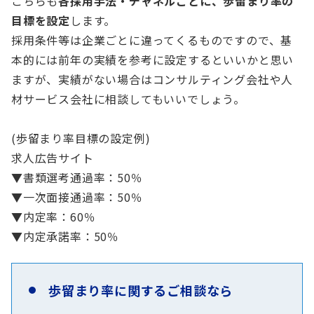
こちらも
各採用手法・チャネルごとに、歩留まり率の
目標を設定
します。
採用条件等は企業ごとに違ってくるものですので、基
本的には前年の実績を参考に設定するといいかと思い
ますが、実績がない場合はコンサルティング会社や人
材サービス会社に相談してもいいでしょう。
(歩留まり率目標の設定例)
求人広告サイト
▼書類選考通過率：50％
▼一次面接通過率：50％
▼内定率：60％
▼内定承諾率：50％
歩留まり率に関するご相談なら