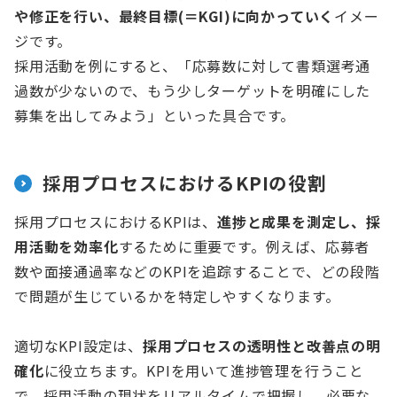
や修正を行い、最終目標(＝KGI)に向かっていく
イメー
ジです。
採用活動を例にすると、「応募数に対して書類選考通
過数が少ないので、もう少しターゲットを明確にした
募集を出してみよう」といった具合です。
採用プロセスにおけるKPIの役割
採用プロセスにおけるKPIは、
進捗と成果を測定し、採
用活動を効率化
するために重要です。例えば、応募者
数や面接通過率などのKPIを追踪することで、どの段階
で問題が生じているかを特定しやすくなります。
適切なKPI設定は、
採用プロセスの透明性と改善点の明
確化
に役立ちます。KPIを用いて進捗管理を行うこと
で、採用活動の現状をリアルタイムで把握し、必要な