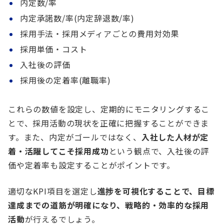
内定数/率
内定承諾数/率(内定辞退数/率)
採用手法・採用メディアごとの費用対効果
採用単価・コスト
入社後の評価
採用後の定着率(離職率)
これらの数値を設定し、定期的にモニタリングするこ
とで、採用活動の現状を正確に把握することができま
す。また、内定がゴールではなく、
入社した人材が定
着・活躍してこそ採用成功
という観点で、入社後の評
価や定着率も設定することがポイントです。
適切なKPI項目を選定し
進捗を可視化することで、目標
達成までの道筋が明確になり、戦略的・効率的な採用
活動
が行えるでしょう。