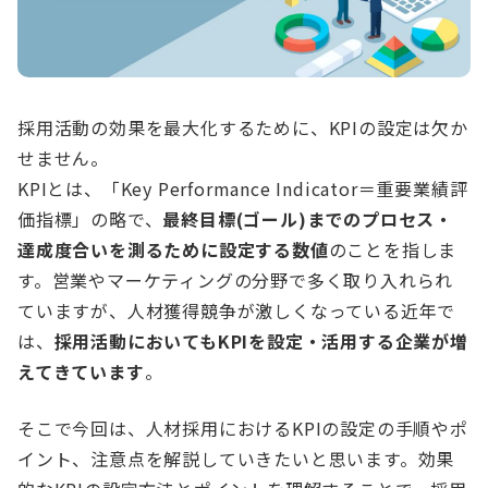
採用活動の効果を最大化するために、KPIの設定は欠か
せません。
KPIとは、「Key Performance Indicator＝重要業績評
価指標」の略で、
最終目標(ゴール)までのプロセス・
達成度合いを測るために設定する数値
のことを指しま
す。営業やマーケティングの分野で多く取り入れられ
ていますが、人材獲得競争が激しくなっている近年で
は、
採用活動においてもKPIを設定・活用する企業が増
えてきています
。
そこで今回は、人材採用におけるKPIの設定の手順やポ
イント、注意点を解説していきたいと思います。効果