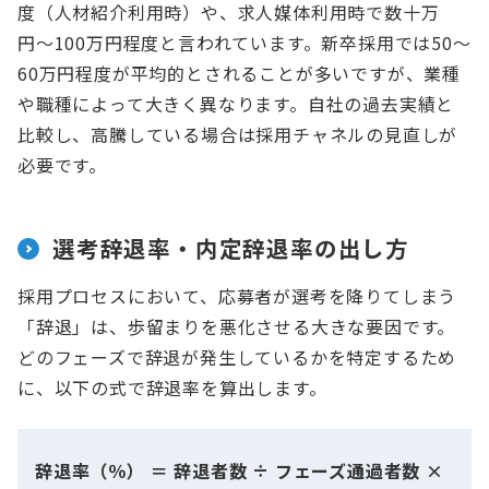
度（人材紹介利用時）や、求人媒体利用時で数十万
円〜100万円程度と言われています。新卒採用では50〜
60万円程度が平均的とされることが多いですが、業種
や職種によって大きく異なります。自社の過去実績と
比較し、高騰している場合は採用チャネルの見直しが
必要です。
選考辞退率・内定辞退率の出し方
採用プロセスにおいて、応募者が選考を降りてしまう
「辞退」は、歩留まりを悪化させる大きな要因です。
どのフェーズで辞退が発生しているかを特定するため
に、以下の式で辞退率を算出します。
辞退率（％） ＝ 辞退者数 ÷ フェーズ通過者数 ×