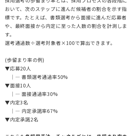
採用選考の歩留まり率とは、採用プロセスの各段階に
おいて、次のステップに進んだ候補者の割合を示す指
標です。たとえば、書類選考から面接に進んだ応募者
や、最終面接から内定に至った人数の割合を計測しま
す。
選考通過数÷選考対象者×100で算出できます。
(歩留まり率の例)
▼応募20人
｜― 書類選考通過率50%
▼面接10人
｜― 面接通過率30%
▼内定3名
｜― 内定承諾率67%
▼内定承諾2名