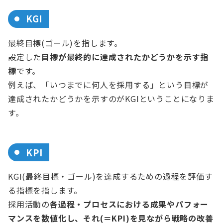
KGI
最終目標(ゴール)を指します。
設定した
目標が最終的に達成されたかどうかを示す指
標
です。
例えば、「いつまでに何人を採用する」という目標が
達成されたかどうかを示すのがKGIということになりま
す。
KPI
KGI(最終目標・ゴール)を達成するための過程を評価す
る指標を指します。
採用活動の
各過程・プロセスにおける成果やパフォー
マンスを数値化し、それ(＝KPI)を見ながら戦略の改善