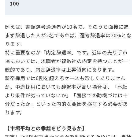
100
例えば、書類選考通過者が10名で、そのうち面接に進
まず辞退した人が2名であれば、選考辞退率は20%とな
ります。
特に重要なのが「内定辞退率」です。近年の売り手市
場においては、求職者が複数社の内定を持つことが一
般的であり、内定辞退率は上昇傾向にあります。
新卒採用では6割を超えるケースも珍しくありません
が、中途採用においても辞退率が高い場合は、「他社
より条件が劣っていないか」「面接での動機づけは十
分だったか」といった内的な要因を検証する必要があ
ります。
【市場平均との乖離をどう見るか】
設定したKPIが妥当かどうかを判断するためには、自社