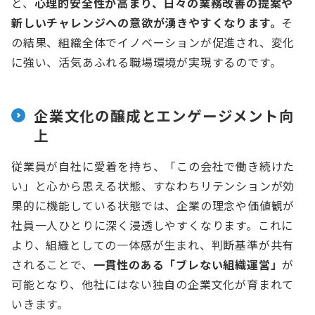
と、
心理的安全性が高まり、日々の業務改善の提案や
新しいチャレンジへの意欲が湧きやすくなります。
そ
の結果、組織全体でイノベーションが促進され、変化
に強い、活気あふれる職場環境が実現するのです。
企業文化の醸成とエンゲージメント向
上
従業員が自社に愛着を持ち、「この会社で働き続けた
い」と心から思える状態、すなわちリテンションが効
果的に機能している状態では、企業の理念や価値観が
社員一人ひとりに深く浸透しやすくなります。これに
より、組織としての一体感が生まれ、判断基準が共有
されることで、
一貫性のある「ブレない組織運営」
が
可能となり、他社にはない独自の企業文化が育まれて
いきます。