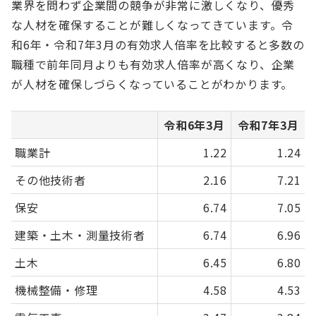
業界を問わず企業間の競争が非常に激しくなり、優秀
な人材を確保することが難しくなってきています。令
和6年・令和7年3月の有効求人倍率を比較すると多数の
職種で前年同月よりも有効求人倍率が高くなり、企業
が人材を確保しづらくなっていることがわかります。
令和6年3月
令和7年3月
職業計
1.22
1.24
その他技術者
2.16
7.21
保安
6.74
7.05
建築・土木・測量技術者
6.74
6.96
土木
6.45
6.80
機械整備・修理
4.58
4.53