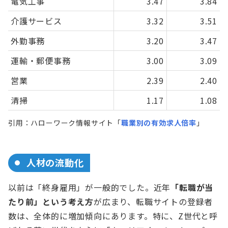
電気工事
3.47
3.84
介護サービス
3.32
3.51
外勤事務
3.20
3.47
運輸・郵便事務
3.00
3.09
営業
2.39
2.40
清掃
1.17
1.08
引用：ハローワーク情報サイト「
職業別の有効求人倍率
」
人材の流動化
以前は「終身雇用」が一般的でした。近年
「転職が当
たり前」という考え方
が広まり、転職サイトの登録者
数は、全体的に増加傾向にあります。特に、Z世代と呼