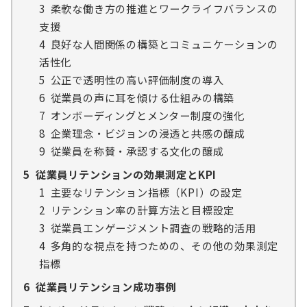
3
柔軟な働き方の推進とワークライフバランスの
支援
4
良好な人間関係の構築とコミュニケーションの
活性化
5
公正で透明性の高い評価制度の導入
6
従業員の声に耳を傾ける仕組みの構築
7
オンボーディングとメンター制度の強化
8
企業理念・ビジョンの浸透と共感の醸成
9
従業員を称賛・承認する文化の醸成
5
従業員リテンションの効果測定とKPI
1
主要なリテンション指標（KPI）の設定
2
リテンション率の計算方法と目標設定
3
従業員エンゲージメント調査の戦略的活用
4
多角的な視点を持つための、その他の効果測定
指標
6
従業員リテンション成功事例