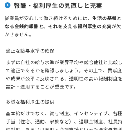
報酬・福利厚生の見直しと充実
従業員が安心して働き続けるためには、
生活の基盤と
なる金銭的報酬と、それを支える福利厚生の充実
が欠
かせません。
適正な給与水準の確保
まずは自社の給与水準が業界平均や競合他社と比較し
て適正であるかを確認しましょう。その上で、貢献度
や成果が公平に反映される、透明性の高い報酬制度を
設計・運用することが重要です。
多様な福利厚生の提供
基本給だけでなく、賞与制度、インセンティブ、各種
手当（住宅、通勤、家族など）、退職金制度、社員持
株制度、あるいは育児・介護支援といった法定外福利