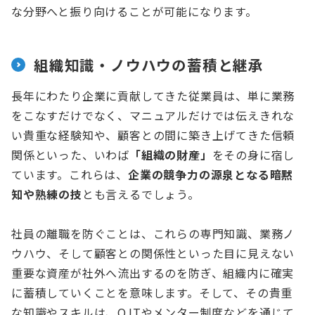
な分野へと振り向けることが可能になります。
組織知識・ノウハウの蓄積と継承
長年にわたり企業に貢献してきた従業員は、単に業務
をこなすだけでなく、マニュアルだけでは伝えきれな
い貴重な経験知や、顧客との間に築き上げてきた信頼
関係といった、いわば
「組織の財産」
をその身に宿し
ています。これらは、
企業の競争力の源泉となる暗黙
知や熟練の技
とも言えるでしょう。
社員の離職を防ぐことは、これらの専門知識、業務ノ
ウハウ、そして顧客との関係性といった目に見えない
重要な資産が社外へ流出するのを防ぎ、組織内に確実
に蓄積していくことを意味します。そして、その貴重
な知識やスキルは、OJTやメンター制度などを通じて