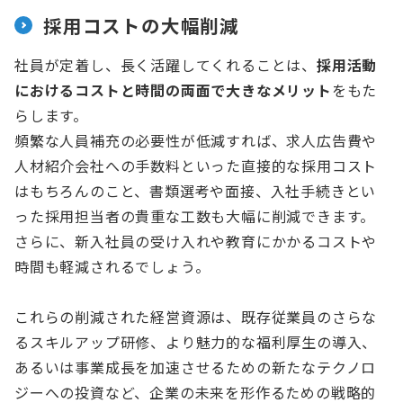
採用コストの大幅削減
社員が定着し、長く活躍してくれることは、
採用活動
におけるコストと時間の両面で大きなメリット
をもた
らします。
頻繁な人員補充の必要性が低減すれば、求人広告費や
人材紹介会社への手数料といった直接的な採用コスト
はもちろんのこと、書類選考や面接、入社手続きとい
った採用担当者の貴重な工数も大幅に削減できます。
さらに、新入社員の受け入れや教育にかかるコストや
時間も軽減されるでしょう。
これらの削減された経営資源は、既存従業員のさらな
るスキルアップ研修、より魅力的な福利厚生の導入、
あるいは事業成長を加速させるための新たなテクノロ
ジーへの投資など、企業の未来を形作るための戦略的