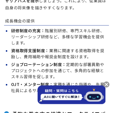
ャリアパスを提示
しましょう。これにより、従業員は
自身の将来像を描きやすくなります。
成長機会の提供
研修制度の充実：
階層別研修、専門スキル研修、
リーダーシップ研修など、多様な学習機会を提供
します。
資格取得支援制度：
業務に関連する資格取得を奨
励し、費用補助や報奨金制度を設けます。
ジョブローテーション制度：
定期的な部署異動や
プロジェクトへの参加を通じて、多角的な経験と
スキル習得を促します。
OJT・メンター制度：
実務を通じた指導や、先輩
社員によるサポート体制を強化します。