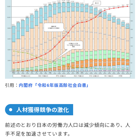
引用：
内閣府「令和6年版高齢社会白書」
人材獲得競争の激化
前述のとおり日本の労働力人口は減少傾向にあり、人
手不足を加速させています。