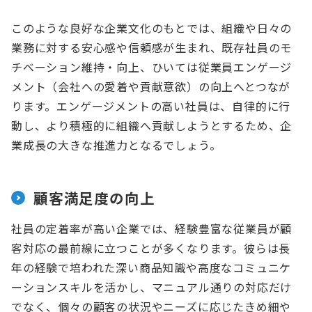
このような良好な企業文化のもとでは、組織や日々の
業務に対する安心感や信頼感が生まれ、既存社員のモ
チベーション維持・向上、ひいては従業員エンゲージ
メント（会社への愛着や貢献意欲）の向上へとつなが
ります。エンゲージメントの高い社員は、自律的に行
動し、より積極的に組織へ貢献しようとするため、企
業成長の大きな推進力となるでしょう。
顧客満足度の向上
社員の定着率が高い企業では、経験豊富な従業員が顧
客対応の最前線に立つことが多くなります。彼らは長
年の経験で培われた深い商品知識や高度なコミュニケ
ーションスキルを活かし、マニュアル通りの対応だけ
でなく、個々の顧客の状況やニーズに応じたきめ細や