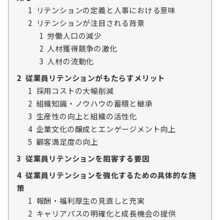
1
リテンションの定義と人事における意味
2
リテンションが注目される背景
1
労働人口の減少
2
人材獲得競争の激化
3
人材の流動化
2
従業員リテンションがもたらすメリット
1
採用コストの大幅削減
2
組織知識・ノウハウの蓄積と継承
3
生産性の向上と組織の活性化
4
企業文化の醸成とエンゲージメント向上
5
顧客満足度の向上
3
従業員リテンションを阻害する要因
4
従業員リテンションを強化するための具体的な施
策
1
報酬・福利厚生の見直しと充実
2
キャリアパスの明確化と成長機会の提供