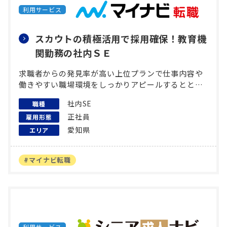
利用サービス
スカウトの積極活用で採用確保！教育機
関勤務の社内ＳＥ
求職者からの発見率が高い上位プランで仕事内容や
働きやすい職場環境をしっかりアピールするととも
に、積極的にスカウトを利用することを提案しまし
社内SE
職種
た。
正社員
雇用形態
愛知県
エリア
#マイナビ転職
利用サービス